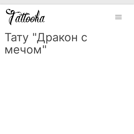
Toggle
navigat
Тату "Дракон с
мечом"