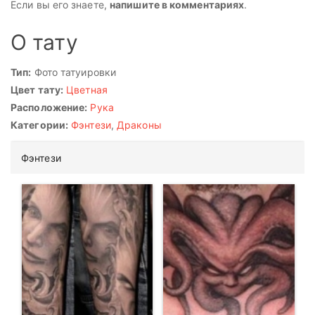
Если вы его знаете,
напишите в комментариях
.
О тату
Тип:
Фото татуировки
Цвет тату:
Цветная
Расположение:
Рука
Категории:
Фэнтези
,
Драконы
Фэнтези