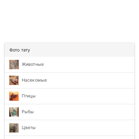
Фото тату
Животные
Насекомые
Птицы
Рыбы
Цветы