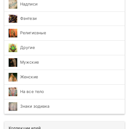
Надписи
Фэнтези
Религиозные
Другие
Мужские
Женские
На все тело
Знаки зодиака
Коллекции идей