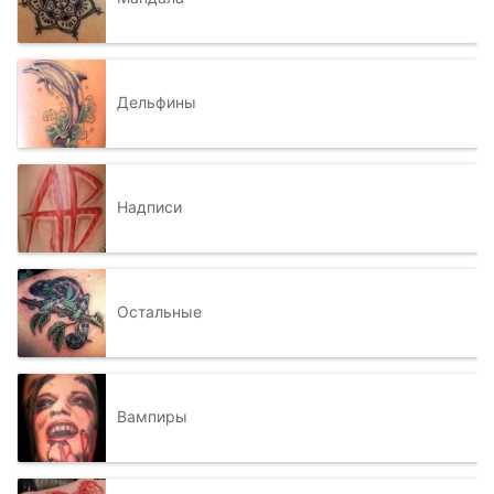
Дельфины
Надписи
Остальные
Вампиры