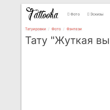
Фото
Эскизы
Татуировки
Фото
Фэнтези
Тату "Жуткая в