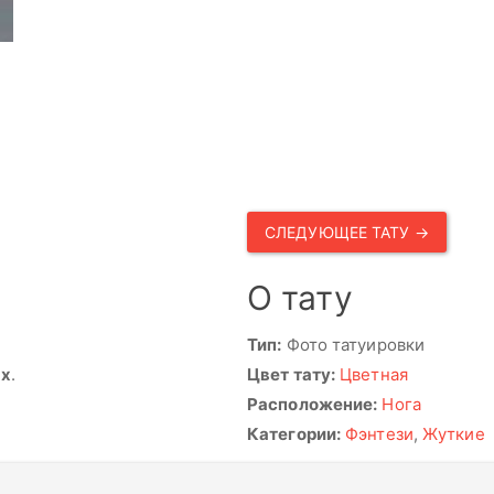
СЛЕДУЮЩЕЕ ТАТУ →
О тату
Тип:
Фото татуировки
ях
.
Цвет тату:
Цветная
Расположение:
Нога
Категории:
Фэнтези
,
Жуткие