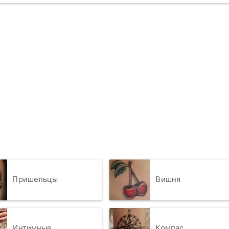
Пришельцы
Вишня
Интимные
Компас