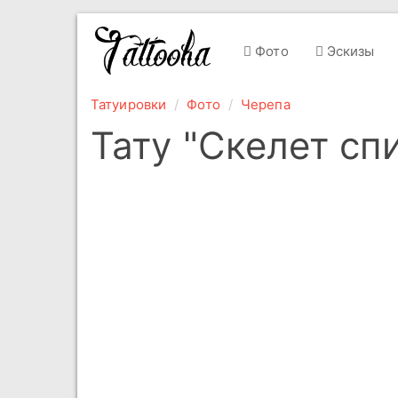
Фото
Эскизы
Татуировки
Фото
Черепа
Тату "Скелет сп