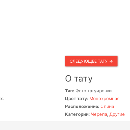
СЛЕДУЮЩЕЕ ТАТУ →
О тату
Тип:
Фото татуировки
ях
.
Цвет тату:
Монохромная
Расположение:
Спина
Категории:
Черепа
,
Другие