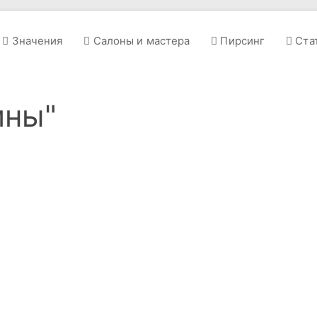
Значения
Салоны и мастера
Пирсинг
Ста
ины"