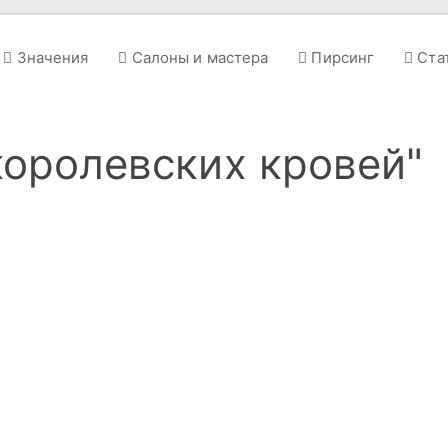
Значения
Салоны и мастера
Пирсинг
Ста
королевских кровей"