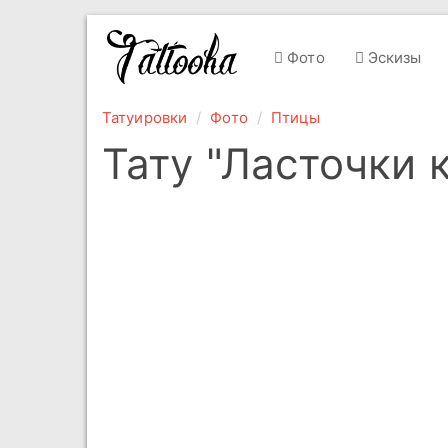
Фото
Эскизы
Татуировки
Фото
Птицы
Тату "Ласточки 