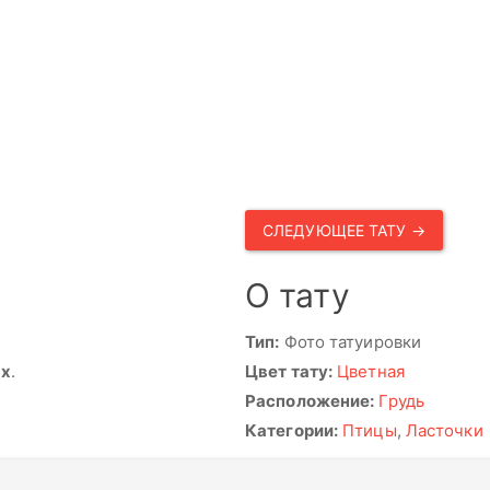
СЛЕДУЮЩЕЕ ТАТУ →
О тату
Тип:
Фото татуировки
ях
.
Цвет тату:
Цветная
Расположение:
Грудь
Категории:
Птицы
,
Ласточки