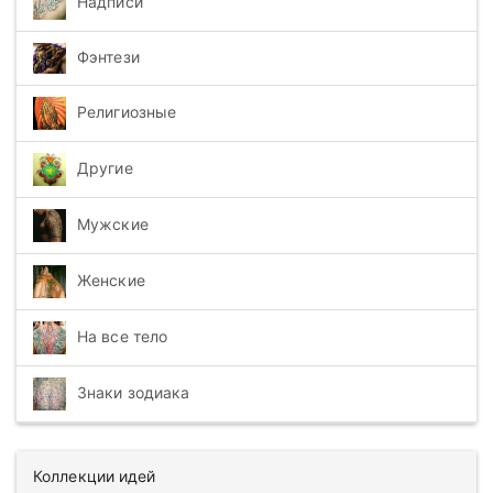
Надписи
Фэнтези
Религиозные
Другие
Мужские
Женские
На все тело
Знаки зодиака
Коллекции идей