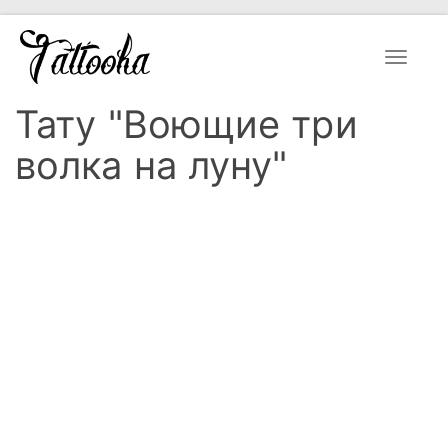
Toggle
navigat
Тату "Воющие три
волка на луну"