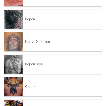
Ворон
Иисус Христос
Воровские
Олени