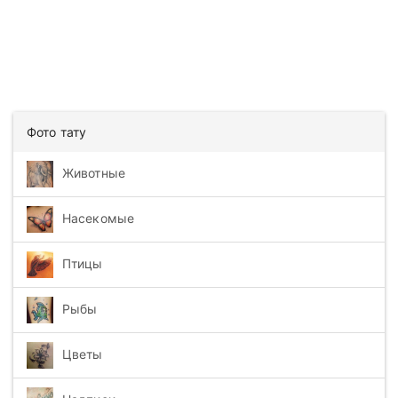
Фото тату
Животные
Насекомые
Птицы
Рыбы
Цветы