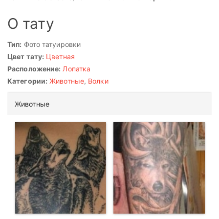
О тату
Тип:
Фото татуировки
Цвет тату:
Цветная
Расположение:
Лопатка
Категории:
Животные
,
Волки
Животные