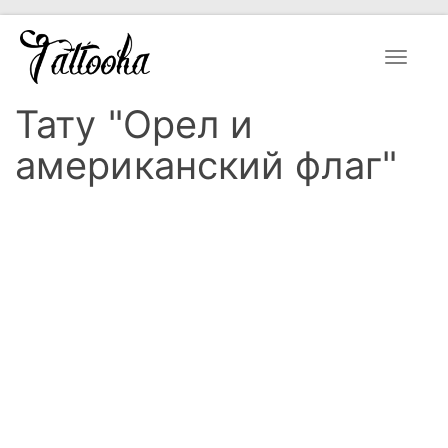
Toggle
navigat
Тату "Орел и
американский флаг"