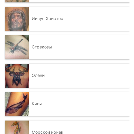
Иисус Христос
Стрекозы
Олени
Киты
Морской конек