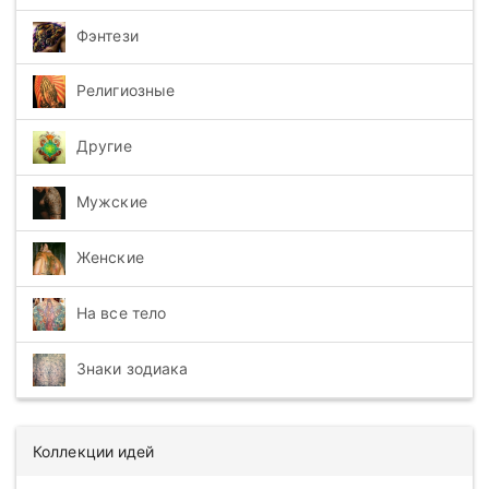
Фэнтези
Религиозные
Другие
Мужские
Женские
На все тело
Знаки зодиака
Коллекции идей