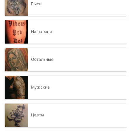
Рыси
На латыни
Остальные
Мужские
Цветы