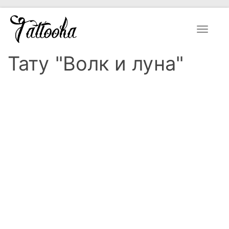
Toggle
navigat
Тату "Волк и луна"