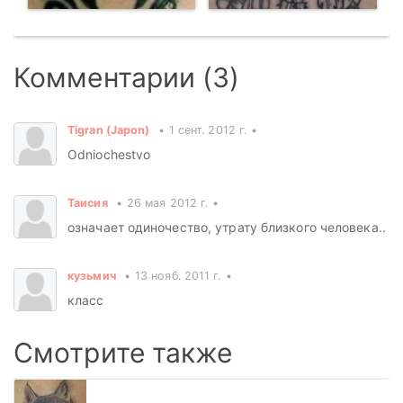
Комментарии (3)
Tigran (Japon)
1 сент. 2012 г.
Odniochestvo
Таисия
26 мая 2012 г.
означает одиночество, утрату близкого человека..
кузьмич
13 нояб. 2011 г.
класс
Смотрите также