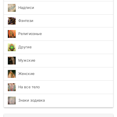
Надписи
Фэнтези
Религиозные
Другие
Мужские
Женские
На все тело
Знаки зодиака