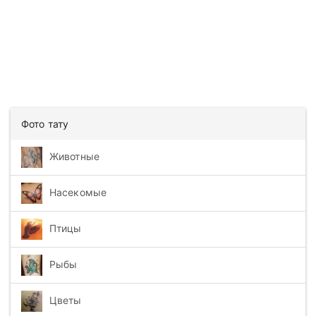
Фото тату
Животные
Насекомые
Птицы
Рыбы
Цветы