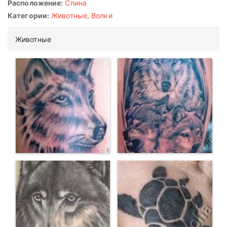
Расположение:
Спина
Категории:
Животные
,
Волки
Животные