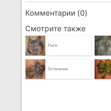
Комментарии (0)
Смотрите также
Рыси
Остальные