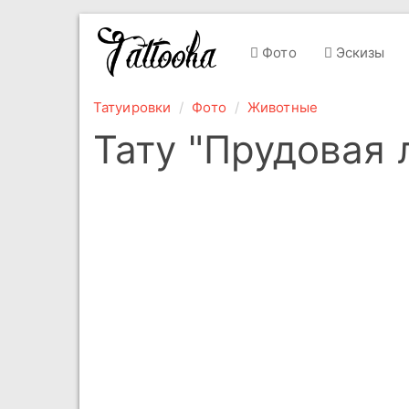
Фото
Эскизы
Татуировки
Фото
Животные
Тату "Прудовая 