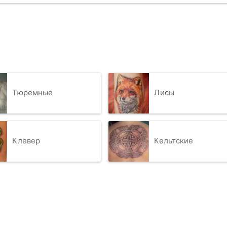
Тюремные
Лисы
Клевер
Кельтские