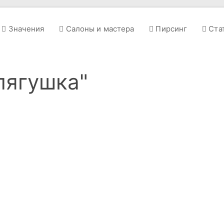
Значения
Салоны и мастера
Пирсинг
Ста
лягушка"