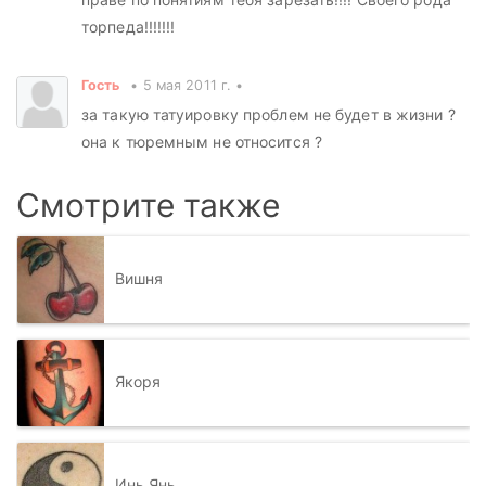
торпеда!!!!!!!
Гость
5 мая 2011 г.
за такую татуировку проблем не будет в жизни ?
она к тюремным не относится ?
Смотрите также
Вишня
Якоря
Инь Янь