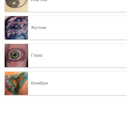
Жуткие
Глаза
Колибри