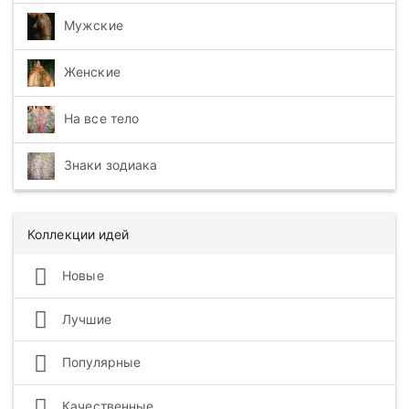
Мужские
Женские
На все тело
Знаки зодиака
Коллекции идей
Новые
Лучшие
Популярные
Качественные