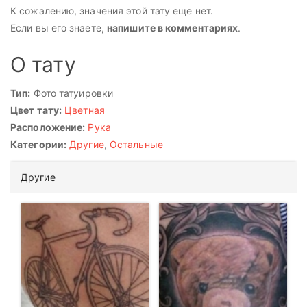
К сожалению, значения этой тату еще нет.
Если вы его знаете,
напишите в комментариях
.
О тату
Тип:
Фото татуировки
Цвет тату:
Цветная
Расположение:
Рука
Категории:
Другие
,
Остальные
Другие