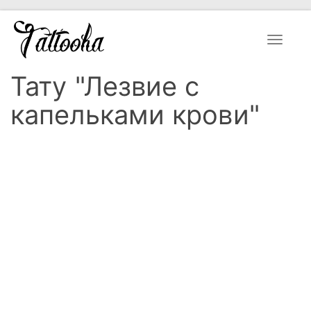
Toggle
navigat
Тату "Лезвие с
капельками крови"