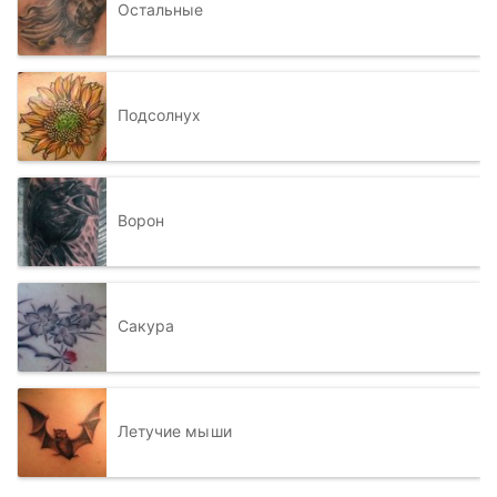
Остальные
Подсолнух
Ворон
Сакура
Летучие мыши