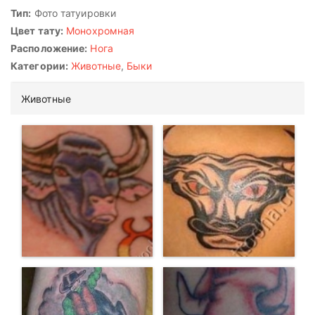
Тип:
Фото татуировки
Цвет тату:
Монохромная
Расположение:
Нога
Категории:
Животные
,
Быки
Животные