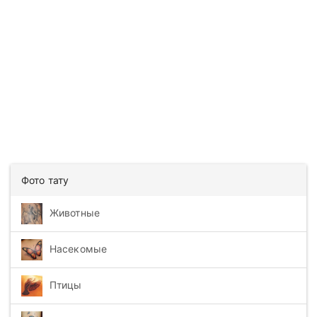
Фото тату
Животные
Насекомые
Птицы