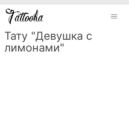
Toggle
navigat
Тату "Девушка с
лимонами"