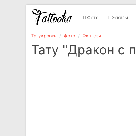
Фото
Эскизы
Татуировки
Фото
Фэнтези
Тату "Дракон с 