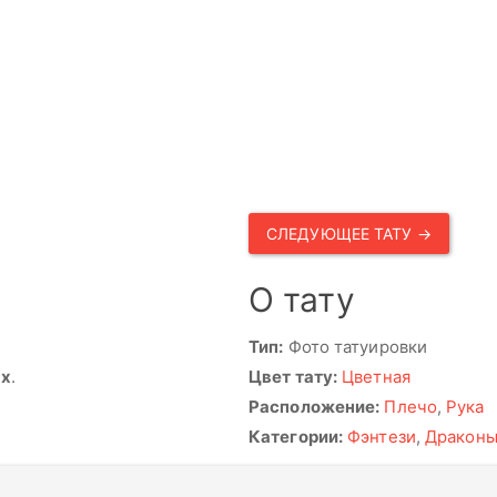
СЛЕДУЮЩЕЕ ТАТУ →
О тату
Тип:
Фото татуировки
ях
.
Цвет тату:
Цветная
Расположение:
Плечо
,
Рука
Категории:
Фэнтези
,
Дракон