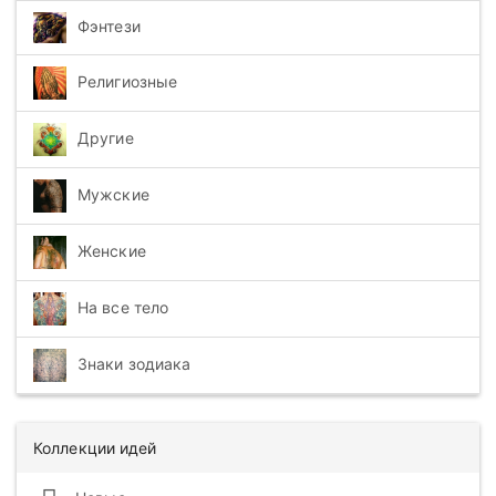
Фэнтези
Религиозные
Другие
Мужские
Женские
На все тело
Знаки зодиака
Коллекции идей