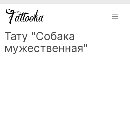
Toggle
navigat
Тату "Собака
мужественная"