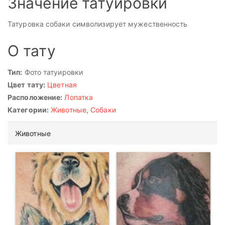
Значение татуировки
Татуровка собаки символизирует мужественность
О тату
Тип:
Фото татуировки
Цвет тату:
Цветная
Расположение:
Лопатка
Категории:
Животные
,
Собаки
Животные