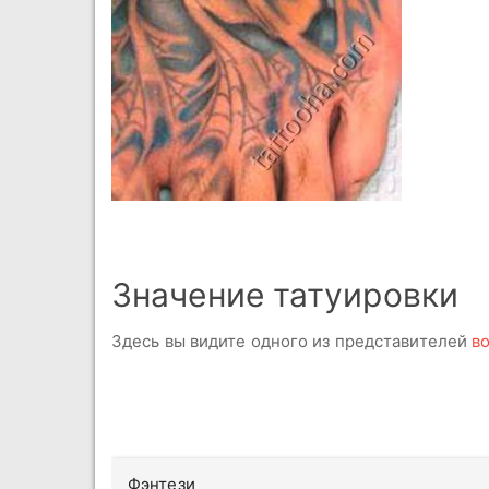
Значение татуировки
Здесь вы видите одного из представителей
во
Фэнтези