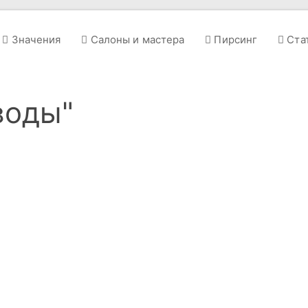
Значения
Салоны и мастера
Пирсинг
Ста
воды"