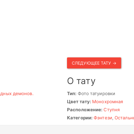
СЛЕДУЮЩЕЕ ТАТУ →
О тату
дных демонов.
Тип:
Фото татуировки
Цвет тату:
Монохромная
Расположение:
Ступня
Категории:
Фэнтези
,
Остальн