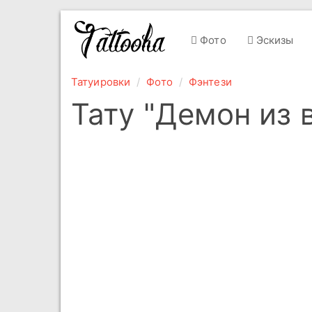
Фото
Эскизы
Татуировки
Фото
Фэнтези
Тату "Демон из 