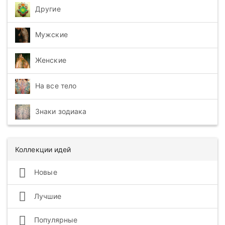
Другие
Мужские
Женские
На все тело
Знаки зодиака
Коллекции идей
Новые
Лучшие
Популярные