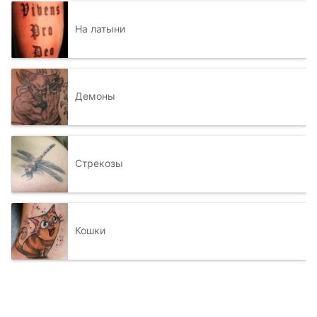
На латыни
Демоны
Стрекозы
Кошки