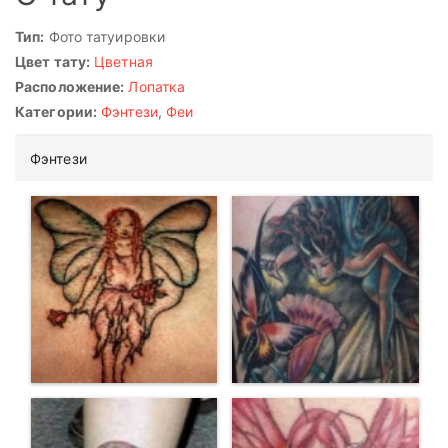
Тип:
Фото татуировки
Цвет тату:
Цветная
Расположение:
Лопатка
Категории:
Фэнтези
,
Феи
Фэнтези