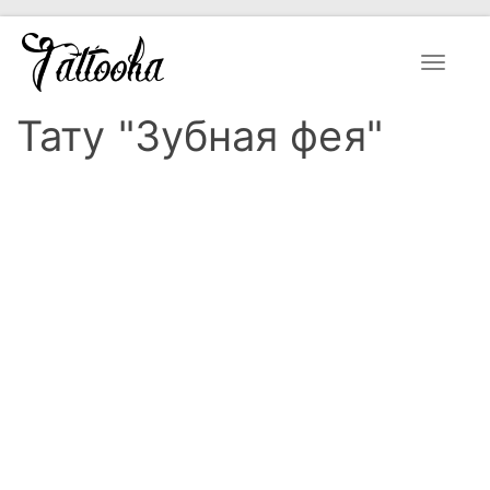
Toggle
navigat
Тату "Зубная фея"