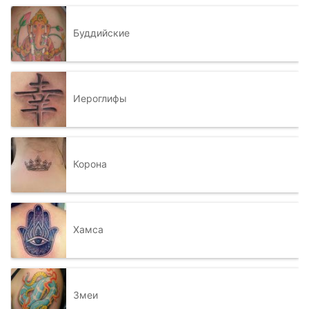
Буддийские
Иероглифы
Корона
Хамса
Змеи