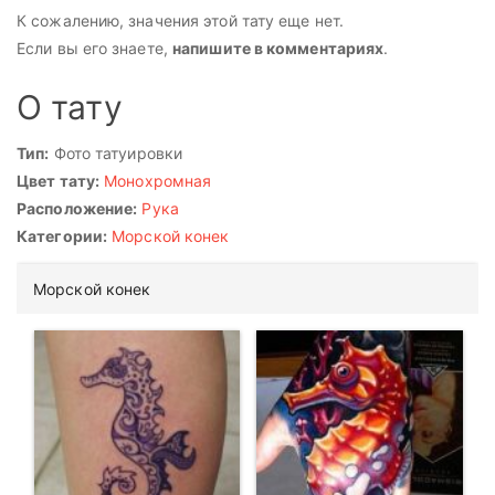
К сожалению, значения этой тату еще нет.
Если вы его знаете,
напишите в комментариях
.
О тату
Тип:
Фото татуировки
Цвет тату:
Монохромная
Расположение:
Рука
Категории:
Морской конек
Морской конек