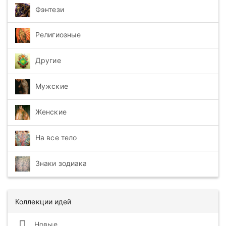
Фэнтези
Религиозные
Другие
Мужские
Женские
На все тело
Знаки зодиака
Коллекции идей
Новые