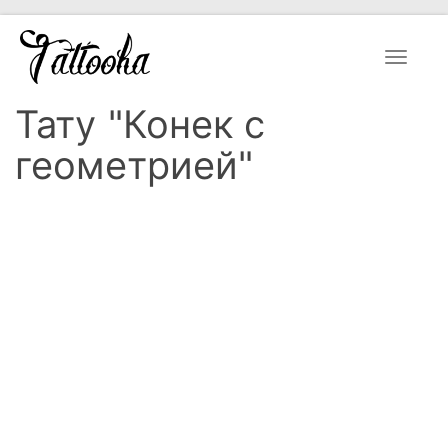
Toggle
navigat
Тату "Конек с
геометрией"