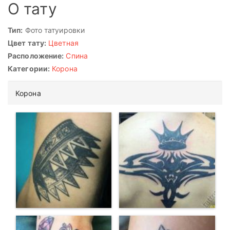
О тату
Тип:
Фото татуировки
Цвет тату:
Цветная
Расположение:
Спина
Категории:
Корона
Корона