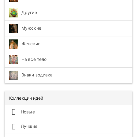
Другие
Мужские
Женские
На все тело
Знаки зодиака
Коллекции идей
Новые
Лучшие