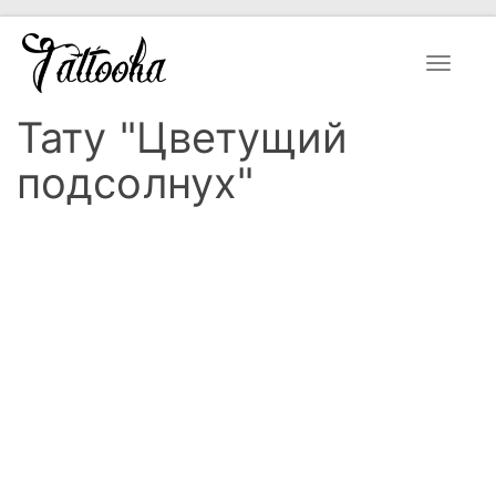
Toggle
navigat
Тату "Цветущий
подсолнух"