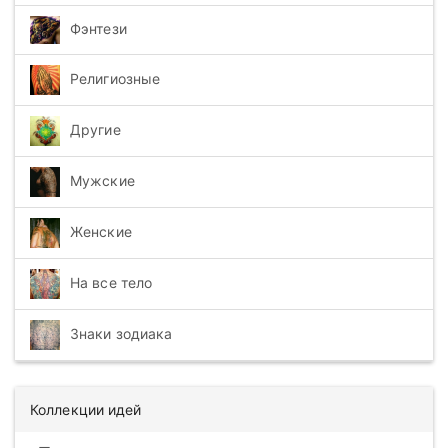
Фэнтези
Религиозные
Другие
Мужские
Женские
На все тело
Знаки зодиака
Коллекции идей