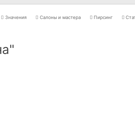
Значения
Салоны и мастера
Пирсинг
Ста
на"