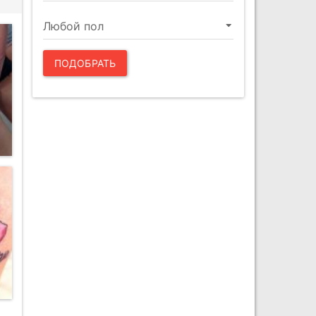
ПОДОБРАТЬ