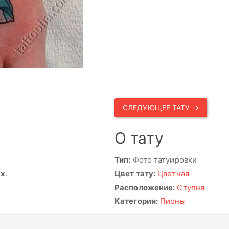
СЛЕДУЮЩЕЕ ТАТУ →
О тату
Тип:
Фото татуировки
ях
.
Цвет тату:
Цветная
Расположение:
Ступня
Категории:
Пионы