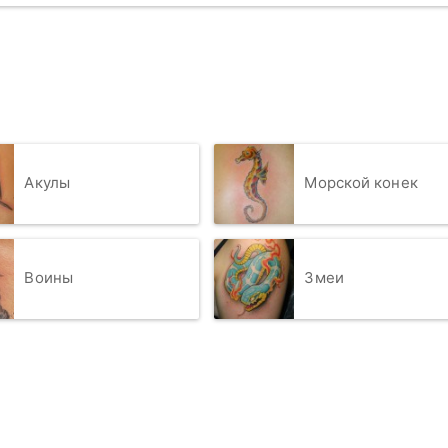
Акулы
Морской конек
Воины
Змеи