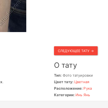
СЛЕДУЮЩЕЕ ТАТУ →
О тату
Тип:
Фото татуировки
ях
.
Цвет тату:
Цветная
Расположение:
Рука
Категории:
Инь Янь