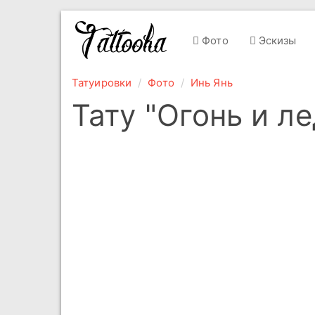
Фото
Эскизы
Татуировки
Фото
Инь Янь
Тату "Огонь и ле