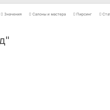
Значения
Салоны и мастера
Пирсинг
Ста
д"