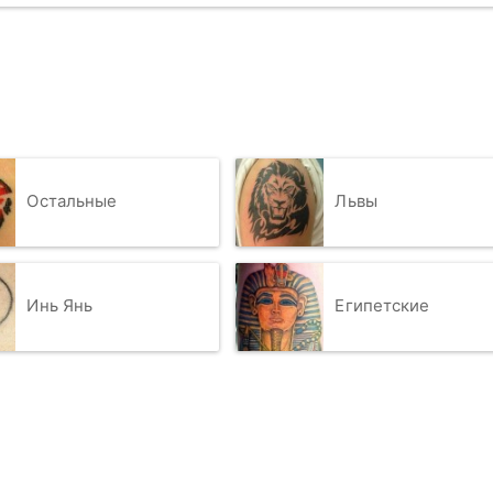
Остальные
Львы
Инь Янь
Египетские