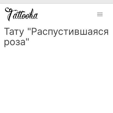
Toggle
navigat
Тату "Распустившаяся
роза"