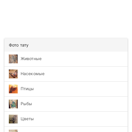
Фото тату
Животные
Насекомые
Птицы
Рыбы
Цветы