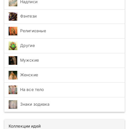
Надписи
Фэнтези
Религиозные
Другие
Мужские
Женские
На все тело
Знаки зодиака
Коллекции идей