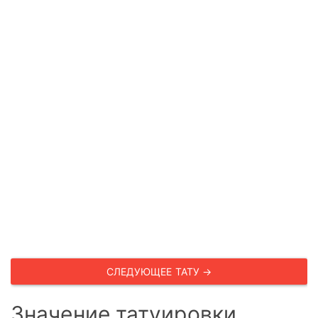
СЛЕДУЮЩЕЕ ТАТУ →
Значение татуировки