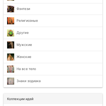
Фэнтези
Религиозные
Другие
Мужские
Женские
На все тело
Знаки зодиака
Коллекции идей