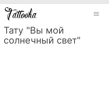
Toggle
navigat
Тату "Вы мой
солнечный свет"