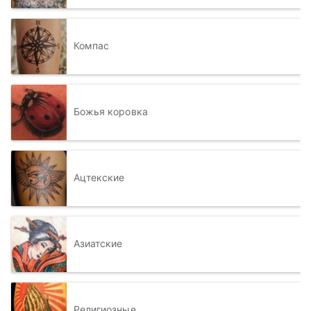
Компас
Божья коровка
Ацтекские
Азиатские
Религиозные