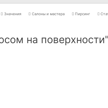
Значения
Салоны и мастера
Пирсинг
Ста
тосом на поверхности