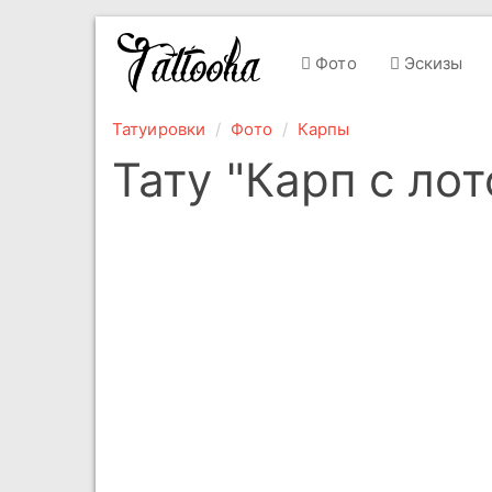
Фото
Эскизы
Татуировки
Фото
Карпы
Тату "Карп с ло