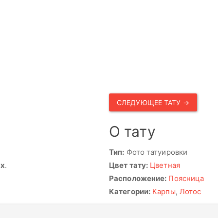
СЛЕДУЮЩЕЕ ТАТУ →
О тату
Тип:
Фото татуировки
ях
.
Цвет тату:
Цветная
Расположение:
Поясница
Категории:
Карпы
,
Лотос