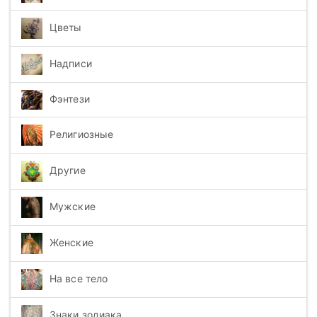
Цветы
Надписи
Фэнтези
Религиозные
Другие
Мужские
Женские
На все тело
Знаки зодиака