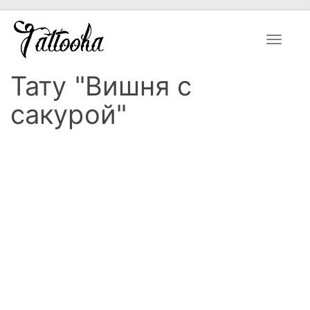
Toggle
navigat
Тату "Вишня с
сакурой"