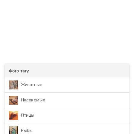
Фото тату
Животные
Насекомые
Птицы
Рыбы