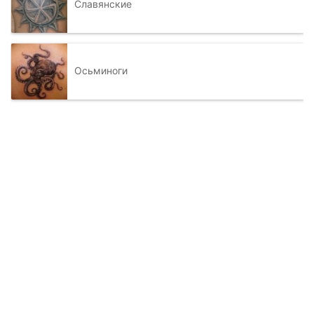
Славянские
Осьминоги