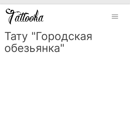
Toggle
navigat
Тату "Городская
обезьянка"