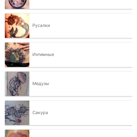
Русалки
Интимные
Медузы
Сакура