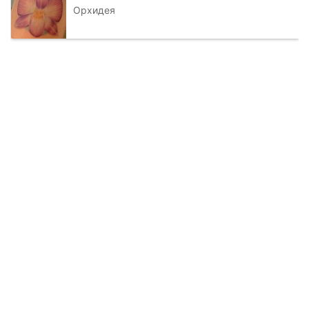
Орхидея