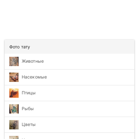
Фото тату
Животные
Насекомые
Птицы
Рыбы
Цветы