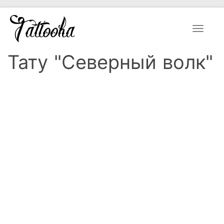
Toggle
navigat
Тату "Северный волк"