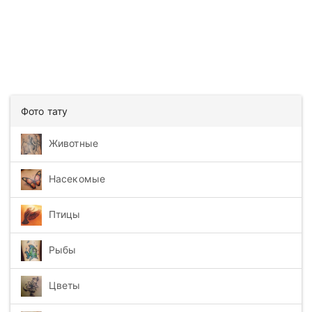
Фото тату
Животные
Насекомые
Птицы
Рыбы
Цветы