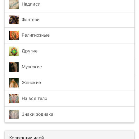
Надписи
Фэнтези
Религиозные
Другие
Мужские
Женские
На все тело
Знаки зодиака
Коллекции идей