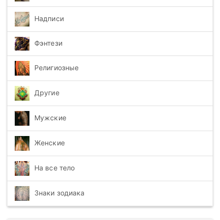
Надписи
Фэнтези
Религиозные
Другие
Мужские
Женские
На все тело
Знаки зодиака