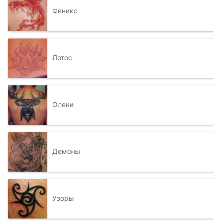
Феникс
Лотос
Олени
Демоны
Узоры