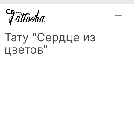
Toggle
navigat
Тату "Сердце из
цветов"