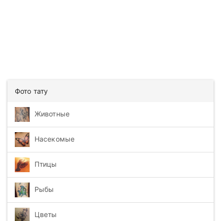
Фото тату
Животные
Насекомые
Птицы
Рыбы
Цветы