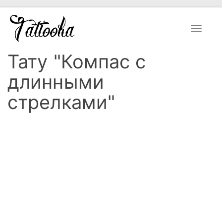
Toggle
navigat
Тату "Компас с
длинными
стрелками"