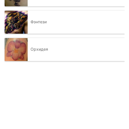
Фэнтези
Орхидея