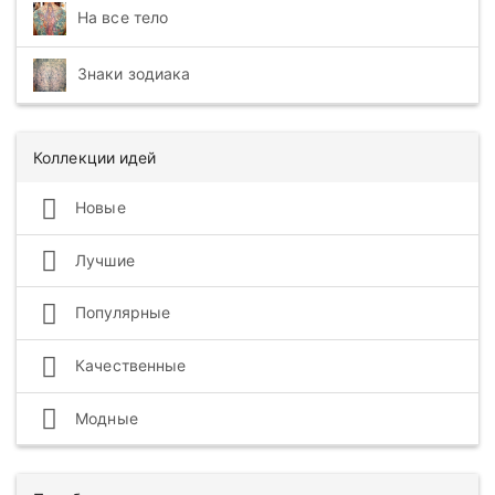
На все тело
Знаки зодиака
Коллекции идей
Новые
Лучшие
Популярные
Качественные
Модные