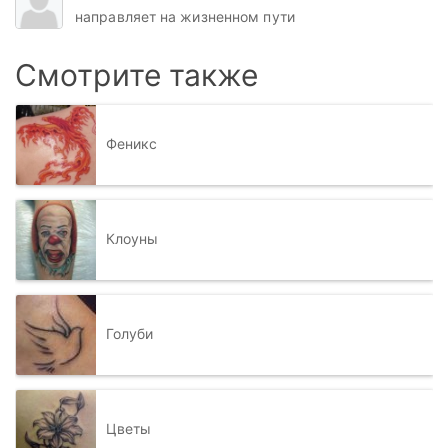
направляет на жизненном пути
Смотрите также
Феникс
Клоуны
Голуби
Цветы