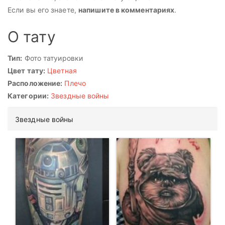
Если вы его знаете,
напишите в комментариях
.
О тату
Тип:
Фото татуировки
Цвет тату:
Цветная
Расположение:
Плечо
Категории:
Звездные войны
Звездные войны