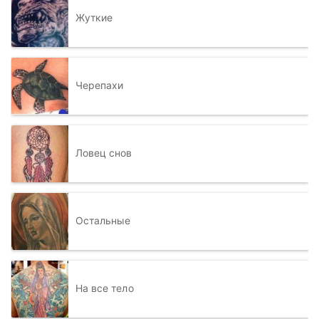
Жуткие
Черепахи
Ловец снов
Остальные
На все тело