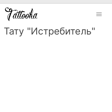
Toggle
navigat
Тату "Истребитель"