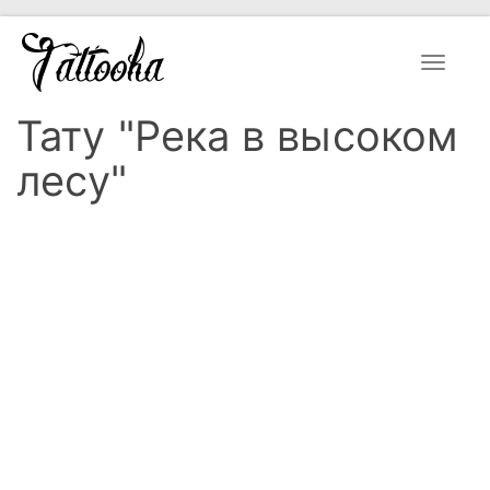
Toggle
navigat
Тату "Река в высоком
лесу"