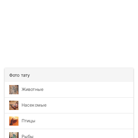
Фото тату
Животные
Насекомые
Птицы
Рыбы