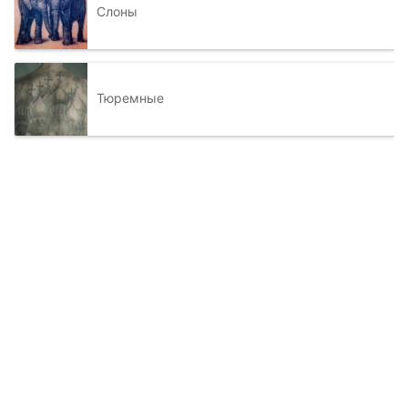
Слоны
Тюремные