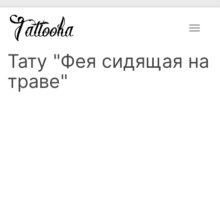
Toggle
navigat
Тату "Фея сидящая на
траве"