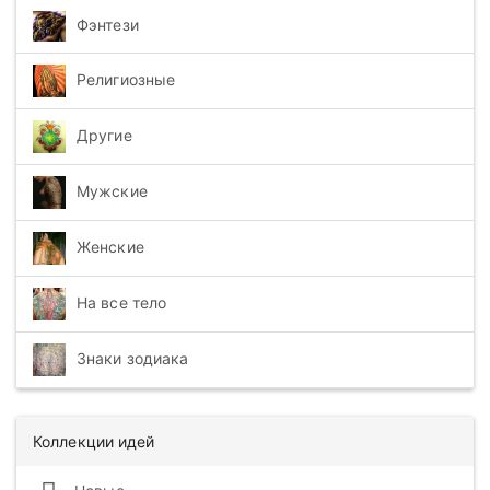
Фэнтези
Религиозные
Другие
Мужские
Женские
На все тело
Знаки зодиака
Коллекции идей