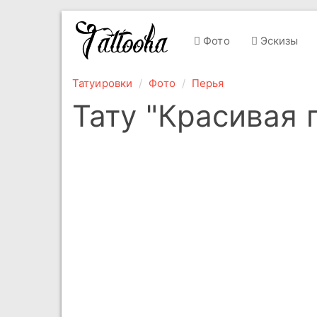
Фото
Эскизы
Татуировки
Фото
Перья
Тату "Красивая 