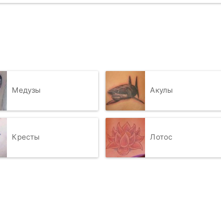
Медузы
Акулы
Кресты
Лотос