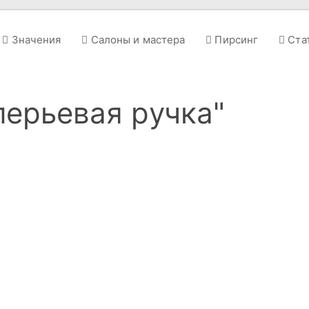
Значения
Салоны и мастера
Пирсинг
Ста
перьевая ручка"