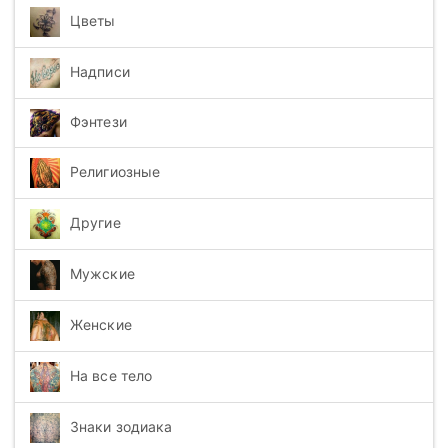
Цветы
Надписи
Фэнтези
Религиозные
Другие
Мужские
Женские
На все тело
Знаки зодиака