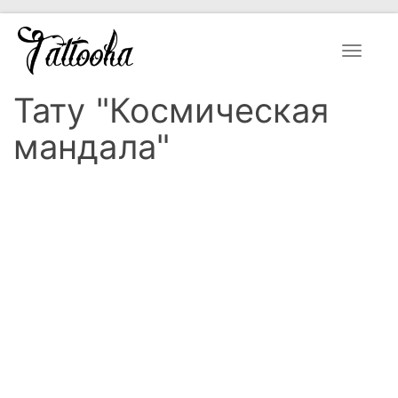
Toggle
navigat
Тату "Космическая
мандала"