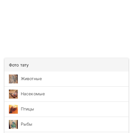
Фото тату
Животные
Насекомые
Птицы
Рыбы