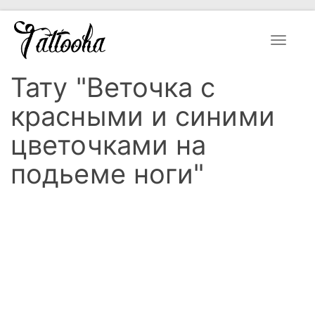
Toggle
navigat
Тату "Веточка с
красными и синими
цветочками на
подьеме ноги"