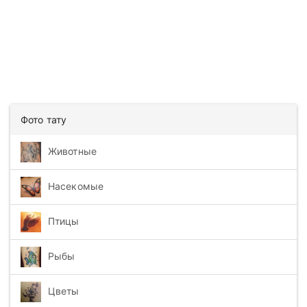
Фото тату
Животные
Насекомые
Птицы
Рыбы
Цветы