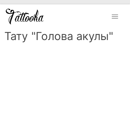
Toggle
navigat
Тату "Голова акулы"