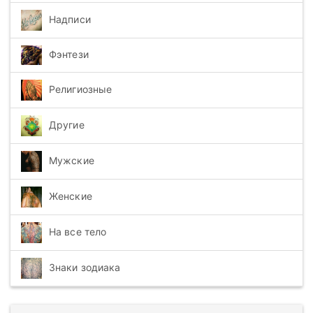
Надписи
Фэнтези
Религиозные
Другие
Мужские
Женские
На все тело
Знаки зодиака