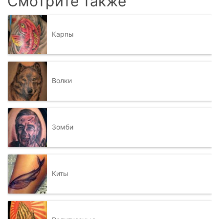
Смотрите также
Карпы
Волки
Зомби
Киты