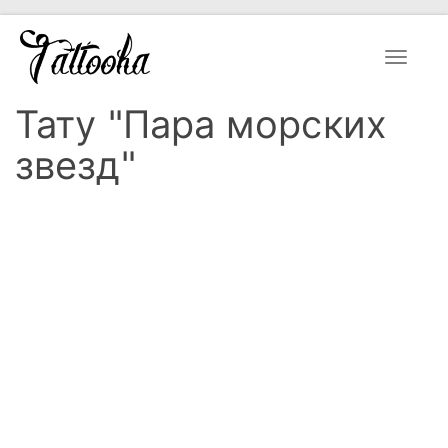
Toggle
navigat
Тату "Пара морских
звезд"