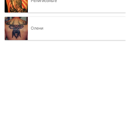
Религиозные
Олени