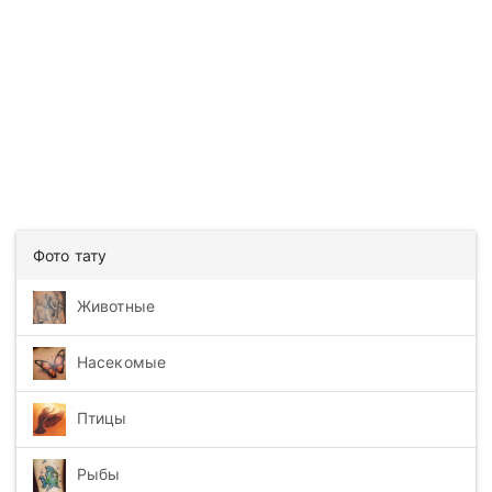
Фото тату
Животные
Насекомые
Птицы
Рыбы