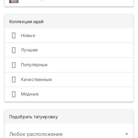
Коллекции идей
Новые
Лучшие
Популярные
Качественные
Модные
Подобрать татуировку