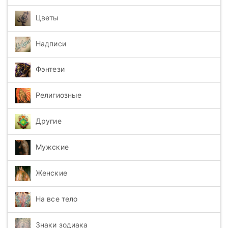
Цветы
Надписи
Фэнтези
Религиозные
Другие
Мужские
Женские
На все тело
Знаки зодиака