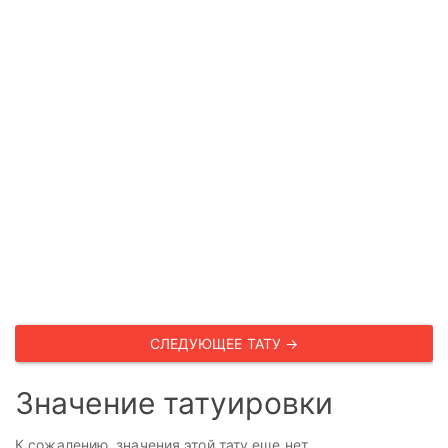
СЛЕДУЮЩЕЕ ТАТУ →
Значение татуировки
К сожалению, значения этой тату еще нет.