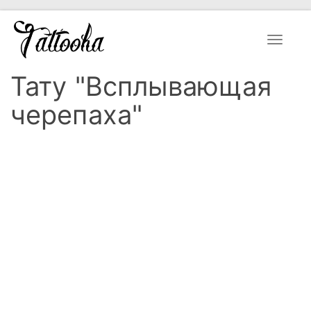
Toggle
navigat
Тату "Всплывающая
черепаха"