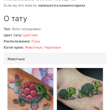
Если вы его знаете,
напишите в комментариях
.
О тату
Тип:
Фото татуировки
Цвет тату:
Цветная
Расположение:
Рука
Категории:
Животные
,
Черепахи
Животные