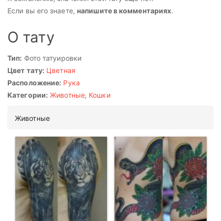
Если вы его знаете,
напишите в комментариях
.
О тату
Тип:
Фото татуировки
Цвет тату:
Цветная
Расположение:
Рука
Категории:
Животные
,
Кошки
Животные