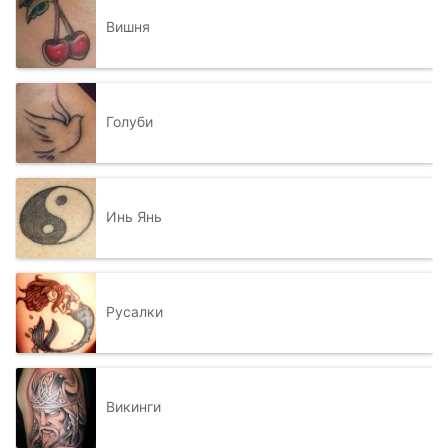
Вишня
Голуби
Инь Янь
Русалки
Викинги