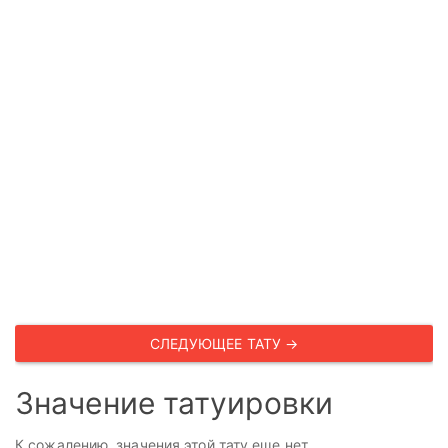
СЛЕДУЮЩЕЕ ТАТУ →
Значение татуировки
К сожалению, значения этой тату еще нет.