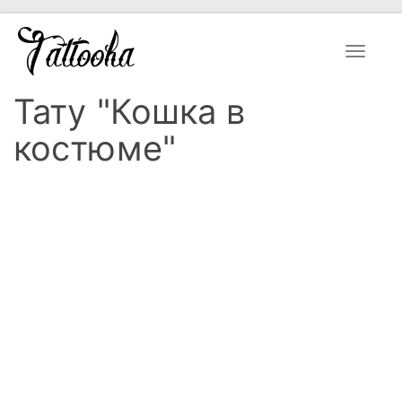
Toggle
navigat
Тату "Кошка в
костюме"