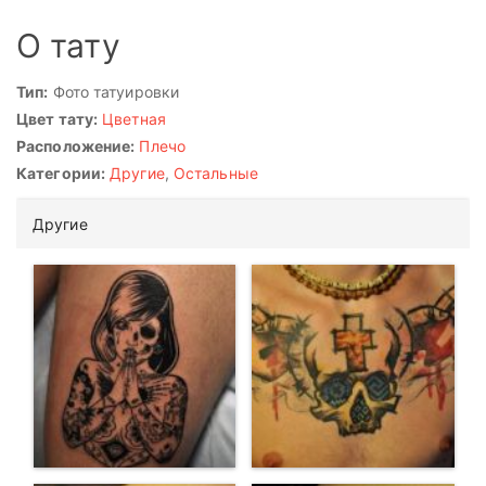
О тату
Тип:
Фото татуировки
Цвет тату:
Цветная
Расположение:
Плечо
Категории:
Другие
,
Остальные
Другие