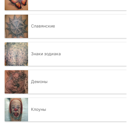
Славянские
Знаки зодиака
Демоны
Клоуны