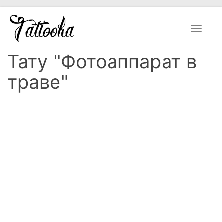
Toggle
navigat
Тату "Фотоаппарат в
траве"