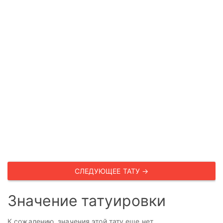
СЛЕДУЮЩЕЕ ТАТУ →
Значение татуировки
К сожалению, значения этой тату еще нет.