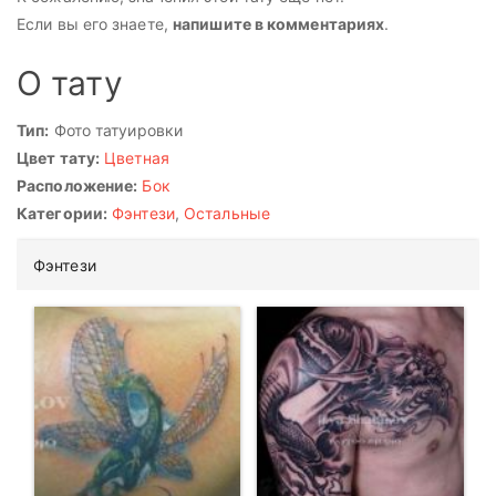
Если вы его знаете,
напишите в комментариях
.
О тату
Тип:
Фото татуировки
Цвет тату:
Цветная
Расположение:
Бок
Категории:
Фэнтези
,
Остальные
Фэнтези