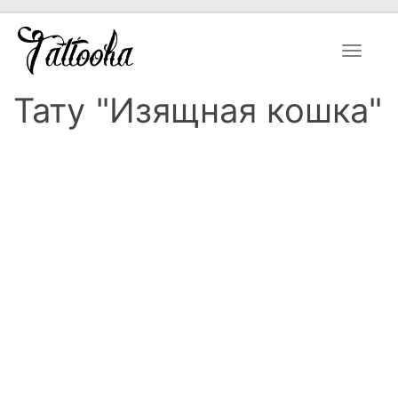
Toggle
navigat
Тату "Изящная кошка"