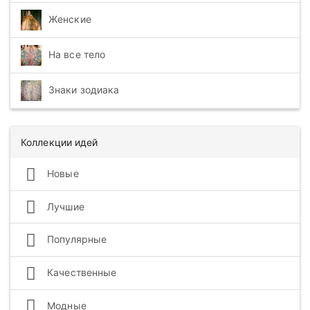
Женские
На все тело
Знаки зодиака
Коллекции идей
Новые
Лучшие
Популярные
Качественные
Модные