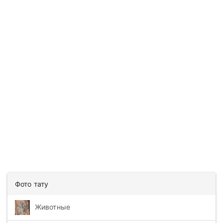
Фото тату
Животные