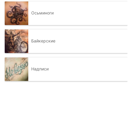
Осьминоги
Байкерские
Надписи