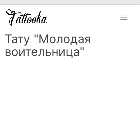
Toggle
navigat
Тату "Молодая
воительница"