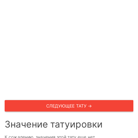
СЛЕДУЮЩЕЕ ТАТУ →
Значение татуировки
К сожалению, значения этой тату еще нет.