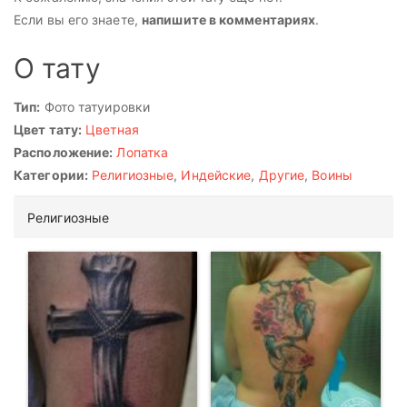
Если вы его знаете,
напишите в комментариях
.
О тату
Тип:
Фото татуировки
Цвет тату:
Цветная
Расположение:
Лопатка
Категории:
Религиозные
,
Индейские
,
Другие
,
Воины
Религиозные