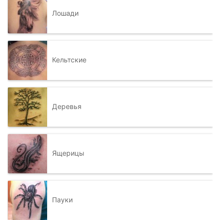
Лошади
Кельтские
Деревья
Ящерицы
Пауки