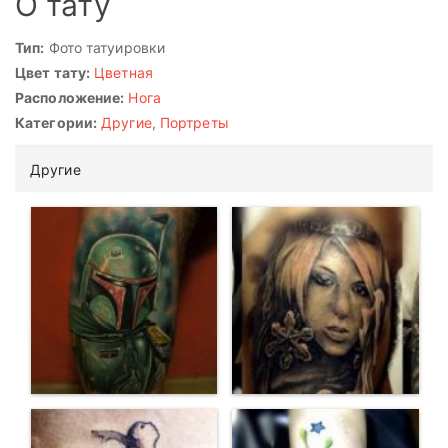
О тату
Тип:
Фото татуировки
Цвет тату:
Цветная
Расположение:
Нога
Категории:
Другие
,
Портреты
Другие