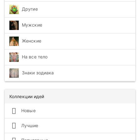
Другие
Мужские
Женские
На все тело
Знаки зодиака
Коллекции идей
Новые
Лучшие