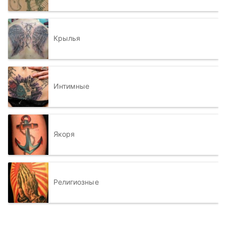
Крылья
Интимные
Якоря
Религиозные