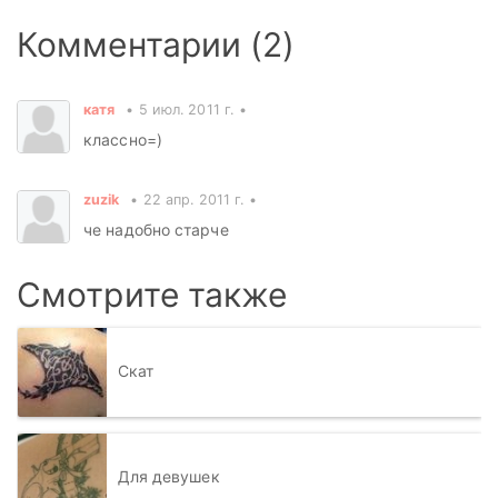
Комментарии (2)
катя
5 июл. 2011 г.
классно=)
zuzik
22 апр. 2011 г.
че надобно старче
Смотрите также
Скат
Для девушек