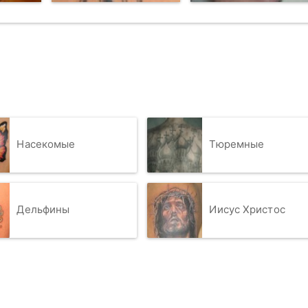
Насекомые
Тюремные
Дельфины
Иисус Христос