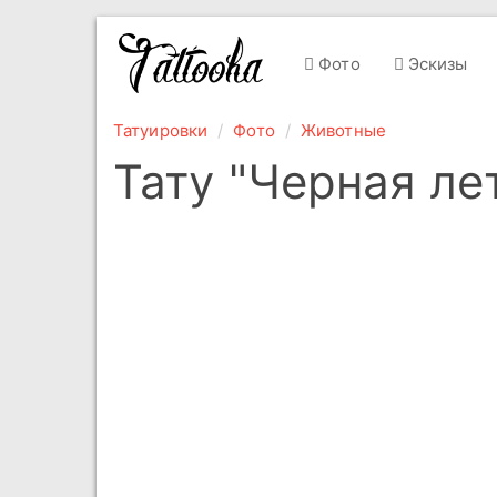
Фото
Эскизы
Татуировки
Фото
Животные
Тату "Черная л