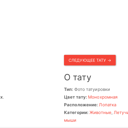
СЛЕДУЮЩЕЕ ТАТУ →
О тату
Тип:
Фото татуировки
ях
.
Цвет тату:
Монохромная
Расположение:
Лопатка
Категории:
Животные
,
Летуч
мыши