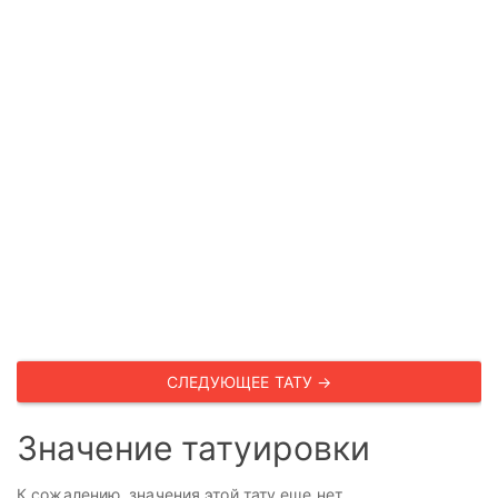
СЛЕДУЮЩЕЕ ТАТУ →
Значение татуировки
К сожалению, значения этой тату еще нет.