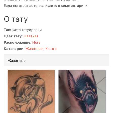
Если вы его знаете,
напишите в комментариях
.
О тату
Тип:
Фото татуировки
Цвет тату:
Цветная
Расположение:
Нога
Категории:
Животные
,
Кошки
Животные