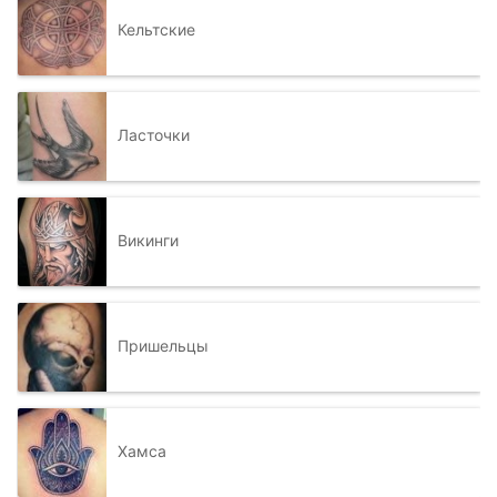
Кельтские
Ласточки
Викинги
Пришельцы
Хамса