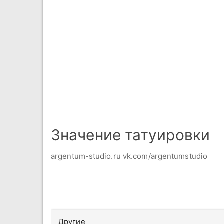
Значение татуировки
argentum-studio.ru vk.com/argentumstudio
Другие