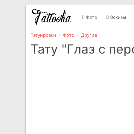
Фото
Эскизы
Татуировки
Фото
Другие
Тату "Глаз с пе