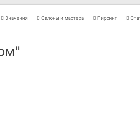
Значения
Салоны и мастера
Пирсинг
Ста
ром"