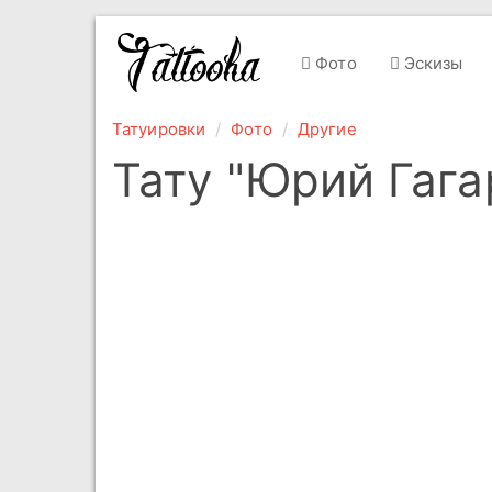
Фото
Эскизы
Татуировки
Фото
Другие
Тату "Юрий Гага