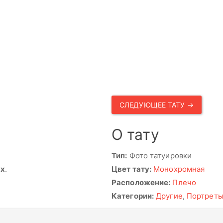
СЛЕДУЮЩЕЕ ТАТУ →
О тату
Тип:
Фото татуировки
ях
.
Цвет тату:
Монохромная
Расположение:
Плечо
Категории:
Другие
,
Портрет