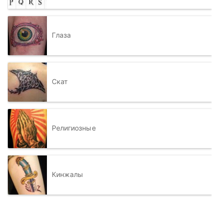
Глаза
Скат
Религиозные
Кинжалы