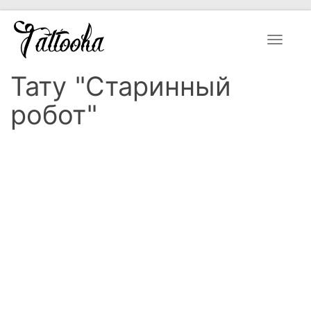
Toggle
navigat
Тату "Старинный
робот"