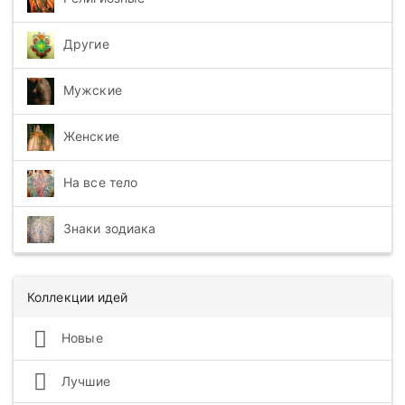
Другие
Мужские
Женские
На все тело
Знаки зодиака
Коллекции идей
Новые
Лучшие