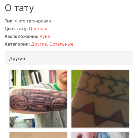
О тату
Тип:
Фото татуировки
Цвет тату:
Цветная
Расположение:
Рука
Категории:
Другие
,
Остальные
Другие