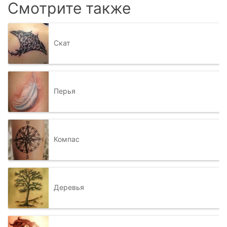
Смотрите также
Скат
Перья
Компас
Деревья