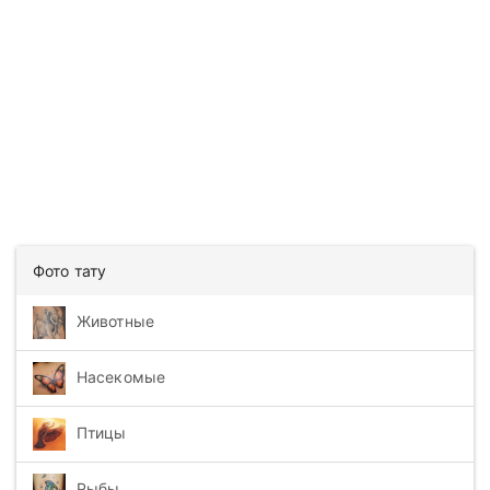
Фото тату
Животные
Насекомые
Птицы
Рыбы