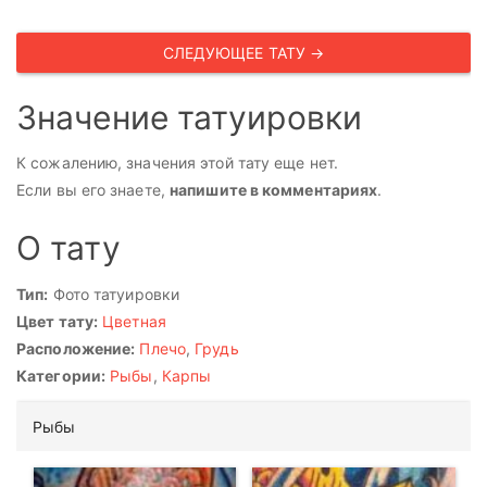
СЛЕДУЮЩЕЕ ТАТУ →
Значение татуировки
К сожалению, значения этой тату еще нет.
Если вы его знаете,
напишите в комментариях
.
О тату
Тип:
Фото татуировки
Цвет тату:
Цветная
Расположение:
Плечо
,
Грудь
Категории:
Рыбы
,
Карпы
Рыбы