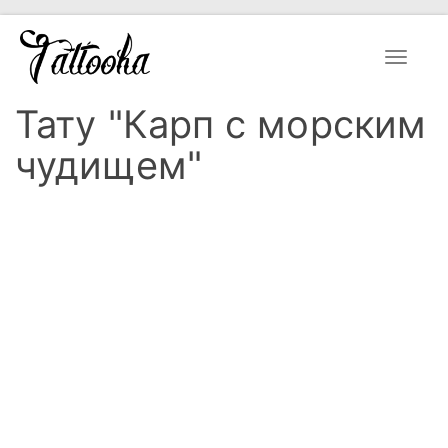
Toggle
navigat
Тату "Карп с морским
чудищем"